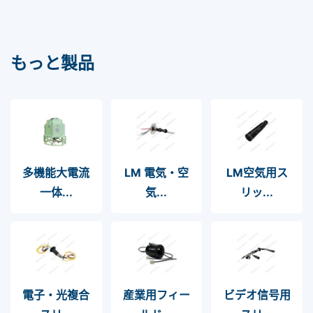
もっと製品
多機能大電流
LM 電気・空
LM空気用ス
一体...
気...
リッ...
電⼦・光複合
産業用フィー
ビデオ信号用